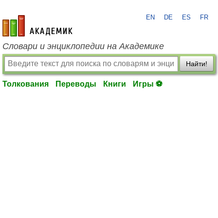
EN
DE
ES
FR
academic.ru
Словари и энциклопедии на Академике
Найти!
Толкования
Переводы
Книги
Игры ⚽