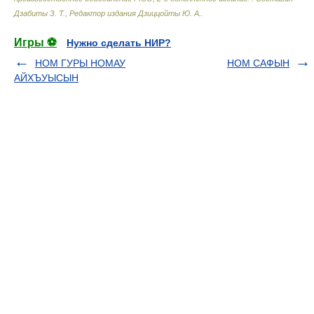
Дзабиты З. Т., Редактор издания Дзиццойты Ю. А.
.
Игры ⚽
Нужно сделать НИР?
НОМ ГУРЫ НОМАУ
НОМ САФЫН
АЙХЪУЫСЫН